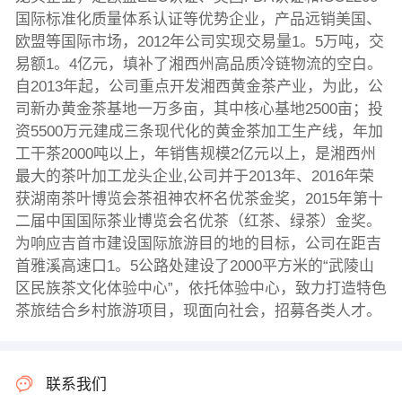
国际标准化质量体系认证等优势企业，产品远销美国、
欧盟等国际市场，2012年公司实现交易量1。5万吨，交
易额1。4亿元，填补了湘西州高品质冷链物流的空白。
自2013年起，公司重点开发湘西黄金茶产业，为此，公
司新办黄金茶基地一万多亩，其中核心基地2500亩；投
资5500万元建成三条现代化的黄金茶加工生产线，年加
工干茶2000吨以上，年销售规模2亿元以上，是湘西州
最大的茶叶加工龙头企业,公司并于2013年、2016年荣
获湖南茶叶博览会茶祖神农杯名优茶金奖，2015年第十
二届中国国际茶业博览会名优茶（红茶、绿茶）金奖。
为响应吉首市建设国际旅游目的地的目标，公司在距吉
首雅溪高速口1。5公路处建设了2000平方米的“武陵山
区民族茶文化体验中心”，依托体验中心，致力打造特色
茶旅结合乡村旅游项目，现面向社会，招募各类人才。
联系我们