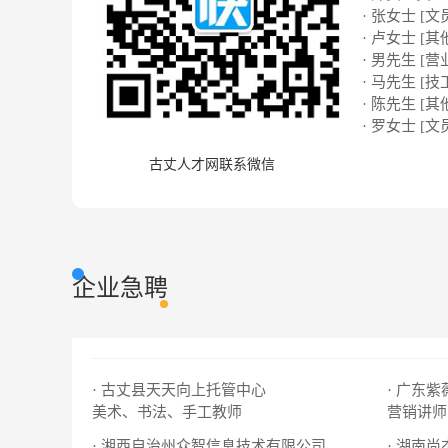
· 张女士 [文
· 卢女士 [其
· 男先生 [营
· 马先生 [技
· 陈先生 [其
· 罗女士 [文
古丈人才网联系微信
企业急聘
· 古丈县天天向上托管中心
· 广东
美术、书法、手工教师
营销讲师
· 湘西自治州众智信息技术有限公司
· 湖南