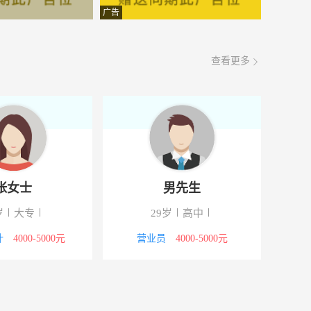
面议
08-06
广告
面议
08-06
查看更多
面议
08-06
面议
08-06
面议
08-06
面议
08-06
张女士
男先生
面议
08-06
岁
大专
29岁
高中
面议
08-06
计
4000-5000元
营业员
4000-5000元