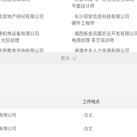
平面设计师
炬圣房地产经纪有限公司
· 长沙双安信息科技有限公司
硬件工程师
清源机电设备有限公司
· 湘西新金凤凰农业开发有限公
大区经理
电商经理
茶艺培训师
博学苑教育咨询有限公司
· 湘潭金丰人力资源有限公司
推销员
更多
工作地点
有限公司
-古丈
有限公司
-古丈