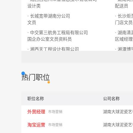
设计类
配送员
· 长城宽带湖南分公司
· 长沙
文员
门店文员
· 中交第三航务工程局有限公司
· 湖南
国企办公室文员资料员
区域经理
· 湘西天工程设计有限公司
· 湘潭
水利工程设计人员
文员
热门职位
职位名称
公司名称
外贸经理
湖南大球泥瓷艺
市场营销
淘宝运营
湖南大球泥瓷艺
市场营销