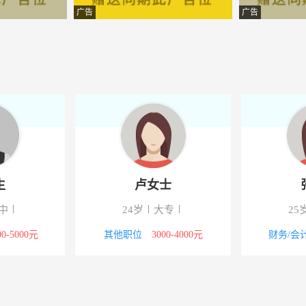
经纪有限公司
-湖南古丈
广告
广告
术有限公司
-湖南古丈
技有限公司
-湖南古丈
程局有限公司
-古丈
备有限公司
-古丈
备有限公司
-古丈
生
卢女士
业开发有限公司
-古丈
中
24岁
大专
25
业开发有限公司
-古丈
00-5000元
其他职位
3000-4000元
财务/会