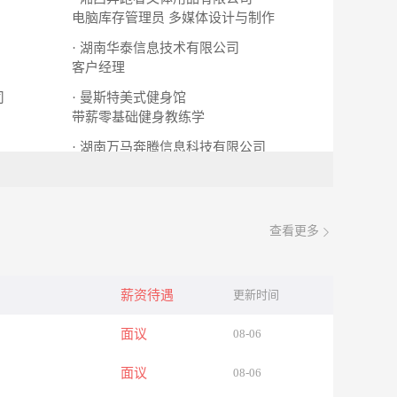
电脑库存管理员
多媒体设计与制作
· 湖南华泰信息技术有限公司
客户经理
司
· 曼斯特美式健身馆
带薪零基础健身教练学
· 湖南万马奔腾信息科技有限公司
文员
网页设计师
查看更多
薪资待遇
更新时间
面议
08-06
面议
08-06