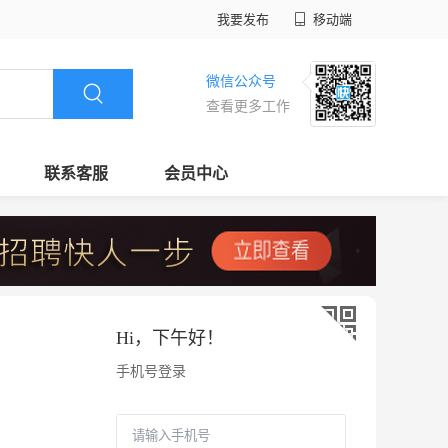
我要发布
移动端
微信公众号
查看更多工作
联系客服
会员中心
Hi，
下午好
！
手机号登录