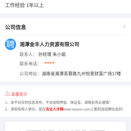
工作经验 1年以上
公司信息
湘潭金丰人力资源有限公司
联系人：
孙经理 朱小姐
****
联系电话：
公司地址：
湖南省湘潭芙蓉路九州怡景财富广场17楼
温馨提示
1、本平台仅供信息发布，不会收取押金、保证金，请微友务必谨慎！
2、请告知用人单位，是在
古丈人才网
www.oipano.com上看到该招聘信息的！