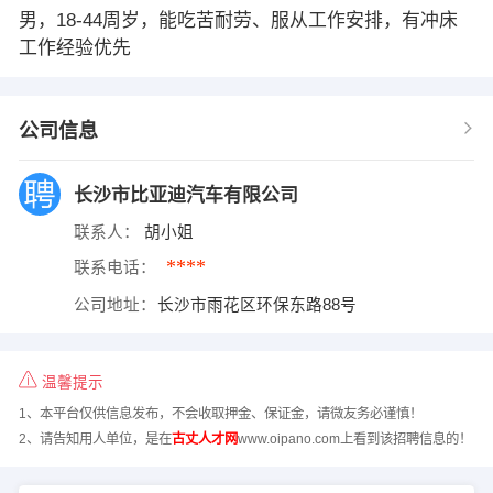
男，18-44周岁，能吃苦耐劳、服从工作安排，有冲床
工作经验优先
公司信息
长沙市比亚迪汽车有限公司
联系人：
胡小姐
****
联系电话：
公司地址：
长沙市雨花区环保东路88号
温馨提示
1、本平台仅供信息发布，不会收取押金、保证金，请微友务必谨慎！
2、请告知用人单位，是在
古丈人才网
www.oipano.com上看到该招聘信息的！