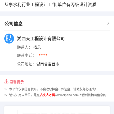
从事水利行业工程设计工作,单位有丙级设计资质
公司信息
湘西天工程设计有限公司
联系人：
杨总
****
联系电话：
公司地址：
湖南省吉首市
温馨提示
1、本平台仅供信息发布，不会收取押金、保证金，请微友务必谨慎！
2、请告知用人单位，是在
古丈人才网
www.oipano.com上看到该招聘信息的！