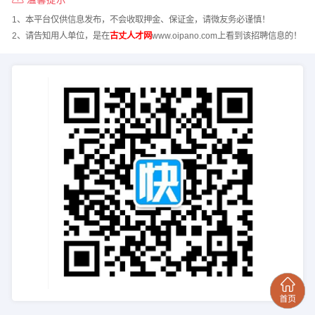
1、本平台仅供信息发布，不会收取押金、保证金，请微友务必谨慎！
2、请告知用人单位，是在
古丈人才网
www.oipano.com上看到该招聘信息的！