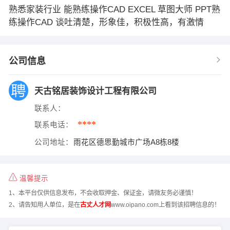
熟悉家装行业 能熟练操作CAD EXCEL 草图大师 PPT熟
练操作CAD 谈吐清楚，形象佳，积极性高，有激情
公司信息
天古铭居装饰设计工程有限公司
联系人：
****
联系电话：
公司地址：
雨花区德思勤城市广场A8栋8楼
温馨提示
1、本平台仅供信息发布，不会收取押金、保证金，请微友务必谨慎！
2、请告知用人单位，是在
古丈人才网
www.oipano.com上看到该招聘信息的！