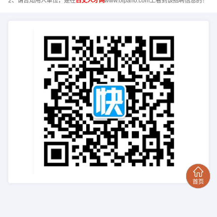
2、请告知用人单位，是在
古丈人才网
www.oipano.com上看到该招聘信息的！