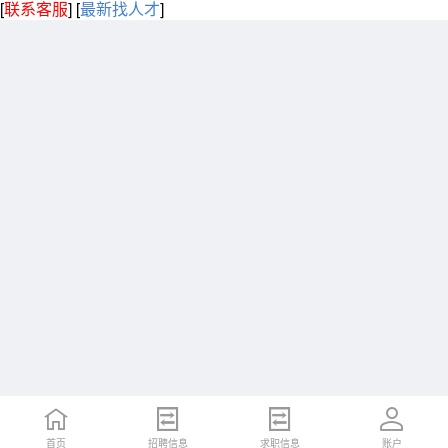
[
联系客服
]
[
最新找人才
]
首页
招聘信息
求职信息
账户