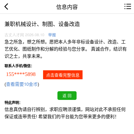
信息内容
兼职机械设计、制图、设备改造
古丈人才网 2026.08.10
举报
急之所急，想之所想。愿把本人多年非标设备设计、改造、工
艺优化、图纸制作和分解的经验与您分享。 真诚合作，结识有
识之士，共享未来。
联系人手机/微信：
155****5898
点击查看完整信息
(
查看需要10金币
)
特此声明：
信息真伪请自行辨别，求职应聘须谨慎，网站对此不承担任何
保证或连带责任! 希望我们的平台能为您带来更多的便利！