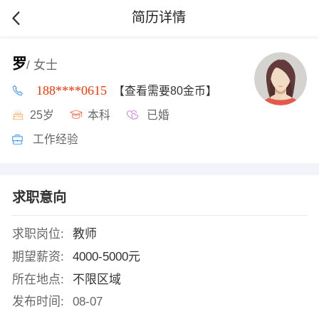
简历详情
罗
/ 女士
188****0615
【查看需要80金币】
25岁
本科
已婚
工作经验
求职意向
求职岗位:
教师
期望薪资:
4000-5000元
所在地点:
不限区域
发布时间:
08-07