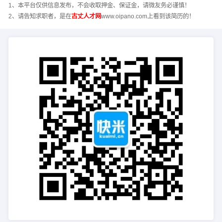
1、本平台仅供信息发布，不会收取押金、保证金，请微友务必谨慎！
2、请告知求职者，是在
古丈人才网
www.oipano.com上看到该简历的！