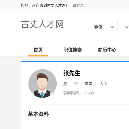
您好，欢迎来到古丈人才网！
请登录
古丈人才网
职位
首页
职位搜索
简历中心
张先生
男
22
未婚
大专
更新时间： 08-08
基本资料