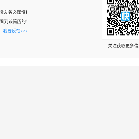
微友务必谨慎！
com上看到该简历的！
。
我要反馈>>>
关注获取更多信