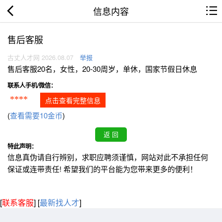
信息内容
售后客服
古丈人才网 2026.08.07
举报
售后客服20名，女性，20-30周岁，单休，国家节假日休息
联系人手机/微信：
****
点击查看完整信息
(
查看需要10金币
)
特此声明：
信息真伪请自行辨别，求职应聘须谨慎，网站对此不承担任何
保证或连带责任! 希望我们的平台能为您带来更多的便利！
[
联系客服
]
[
最新找人才
]